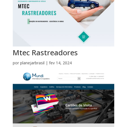
Mtec Rastreadores
por
planejarbrasil
|
fev 14, 2024