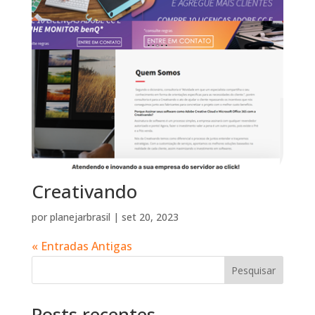
Creativando
por
planejarbrasil
|
set 20, 2023
« Entradas Antigas
Pesquisar
Posts recentes