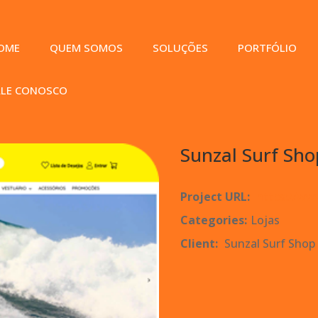
OME
QUEM SOMOS
SOLUÇÕES
PORTFÓLIO
ALE CONOSCO
Sunzal Surf Sho
Project URL:
https://ww
Categories:
Lojas
Client:
Sunzal Surf Shop