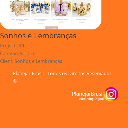
Sonhos e Lembranças
Project URL:
https://www.sonhoselembrancas.com.br/
Categories:
Lojas
Client:
Sonhos e Lembranças
Planejar Brasil - Todos os Direitos Reservados
®