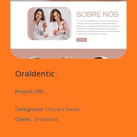
Oraldentic
Project URL:
http://www.host2planejarbrasil.com.br/65_ora/
Categories:
Clínica e Saúde
Client:
Oraldentic