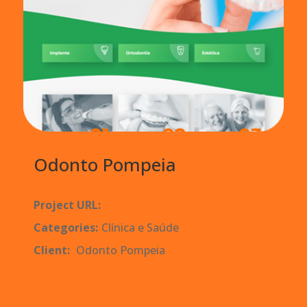
Odonto Pompeia
Project URL:
https://odontopompeia.com.br/
Categories:
Clínica e Saúde
Client:
Odonto Pompeia