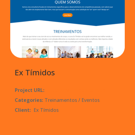
Ex Tímidos
Project URL:
https://extimidos.com.br/
Categories:
Treinamentos / Eventos
Client:
Ex Tímidos