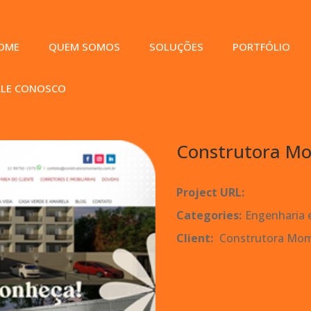
OME
QUEM SOMOS
SOLUÇÕES
PORTFÓLIO
ALE CONOSCO
Construtora M
Project URL:
https://ww
Categories:
Engenharia 
Client:
Construtora Mo