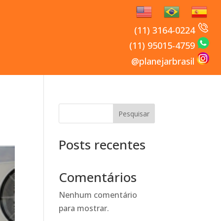
(11) 3164-0224
(11) 95015-4759
@planejarbrasil
Pesquisar
Posts recentes
Comentários
Nenhum comentário
para mostrar.