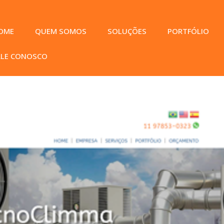
OME
QUEM SOMOS
SOLUÇÕES
PORTFÓLIO
ALE CONOSCO