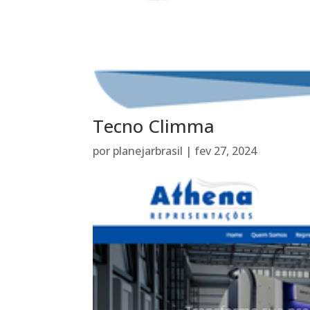
Tecno Climma
por
planejarbrasil
|
fev 27, 2024