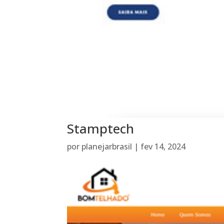
Stamptech
por
planejarbrasil
|
fev 14, 2024