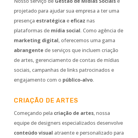
Nosso serviço de
Gestão de Mídias Sociais
é
projetado para ajudar sua empresa a ter uma
presença
estratégica
e
eficaz
nas
plataformas de
mídia social
. Como agência de
marketing digital
, oferecemos uma gama
abrangente
de serviços que incluem criação
de artes, gerenciamento de contas de mídias
sociais, campanhas de links patrocinados e
engajamento com o
público-alvo
.
CRIAÇÃO DE ARTES
Começando pela
criação de artes
, nossa
equipe de designers especializados desenvolve
conteúdo visual
atraente e personalizado para