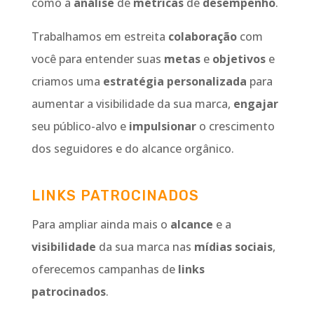
como a
análise
de
métricas
de
desempenho
.
Trabalhamos em estreita
colaboração
com
você para entender suas
metas
e
objetivos
e
criamos uma
estratégia personalizada
para
aumentar a visibilidade da sua marca,
engajar
seu público-alvo e
impulsionar
o crescimento
dos seguidores e do alcance orgânico.
LINKS PATROCINADOS
Para ampliar ainda mais o
alcance
e a
visibilidade
da sua marca nas
mídias sociais
,
oferecemos campanhas de
links
patrocinados
.